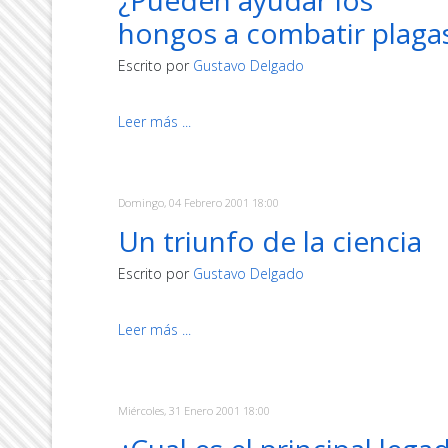
¿Pueden ayudar los
hongos a combatir plaga
Escrito por
Gustavo Delgado
Leer más ...
Domingo, 04 Febrero 2001 18:00
Un triunfo de la ciencia
Escrito por
Gustavo Delgado
Leer más ...
Miércoles, 31 Enero 2001 18:00