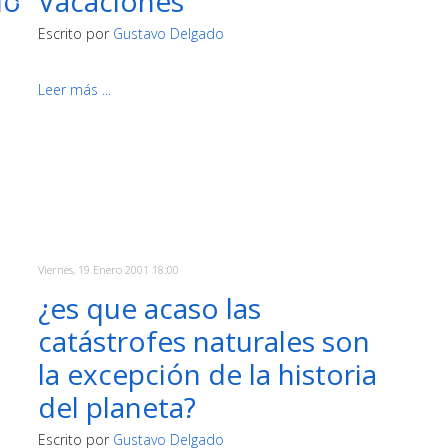
do
Vacaciones
Escrito por
Gustavo Delgado
Leer más ...
Viernes, 19 Enero 2001 18:00
¿es que acaso las
catástrofes naturales son
la excepción de la historia
del planeta?
Escrito por
Gustavo Delgado