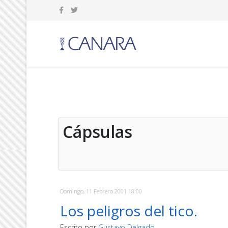
Cápsulas
Domingo, 11 Febrero 2001 18:00
Los peligros del tico.
Escrito por
Gustavo Delgado