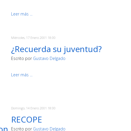
Leer más ...
Miércoles, 17 Enero 2001 18:00
¿Recuerda su juventud?
Escrito por
Gustavo Delgado
Leer más ...
Domingo, 14 Enero 2001 18:00
RECOPE
con
Escrito por
Gustavo Delgado