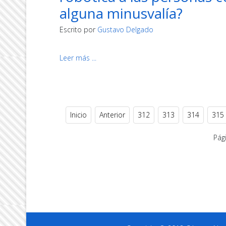
alguna minusvalía?
Escrito por
Gustavo Delgado
Leer más ...
Inicio
Anterior
312
313
314
315
Pág