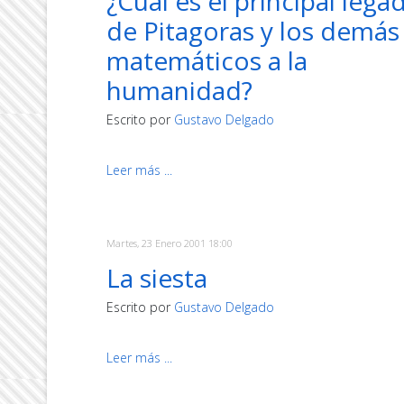
¿Cual es el principal lega
de Pitagoras y los demás
matemáticos a la
humanidad?
Escrito por
Gustavo Delgado
Leer más ...
Martes, 23 Enero 2001 18:00
La siesta
Escrito por
Gustavo Delgado
Leer más ...