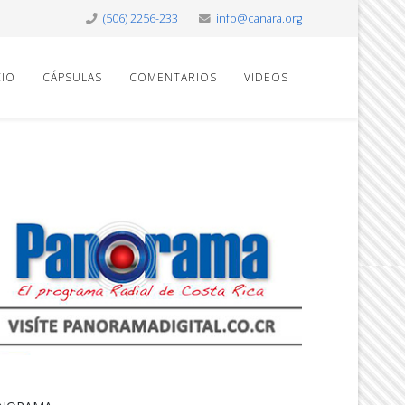
(506) 2256-233
info@canara.org
CIO
CÁPSULAS
COMENTARIOS
VIDEOS