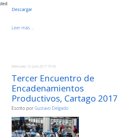
bled
Descargar
Leer más ...
Miércoles, 12 Julio 2017 19:55
Tercer Encuentro de
Encadenamientos
Productivos, Cartago 2017
Escrito por
Gustavo Delgado