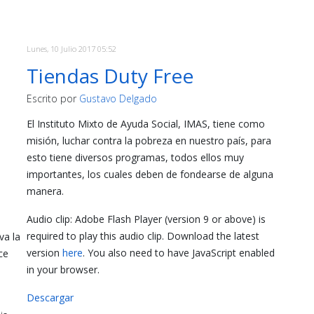
Lunes, 10 Julio 2017 05:52
Tiendas Duty Free
Escrito por
Gustavo Delgado
El Instituto Mixto de Ayuda Social, IMAS, tiene como
misión, luchar contra la pobreza en nuestro país, para
esto tiene diversos programas, todos ellos muy
importantes, los cuales deben de fondearse de alguna
manera.
Audio clip: Adobe Flash Player (version 9 or above) is
required to play this audio clip. Download the latest
va la
version
here
. You also need to have JavaScript enabled
ce
in your browser.
Descargar