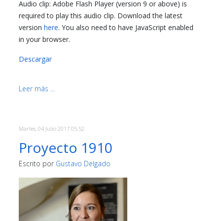
Audio clip: Adobe Flash Player (version 9 or above) is
required to play this audio clip. Download the latest
version
here
. You also need to have JavaScript enabled
in your browser.
Descargar
Leer más ...
Martes, 04 Julio 2017 05:52
Proyecto 1910
Escrito por
Gustavo Delgado