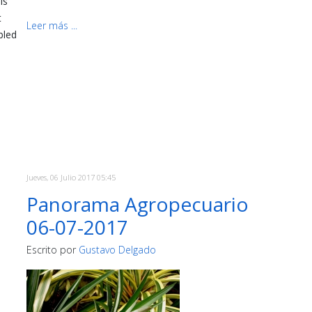
is
t
Leer más ...
bled
Jueves, 06 Julio 2017 05:45
Panorama Agropecuario
06-07-2017
Escrito por
Gustavo Delgado