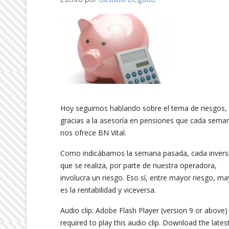
Hoy seguimos hablando sobre el tema de riesgos,
gracias a la asesoría en pensiones que cada sema
nos ofrece BN Vital.
Como indicábamos la semana pasada, cada invers
que se realiza, por parte de nuestra operadora,
involucra un riesgo. Eso sí, entre mayor riesgo, ma
es la rentabilidad y viceversa.
Audio clip: Adobe Flash Player (version 9 or above) 
required to play this audio clip. Download the lates