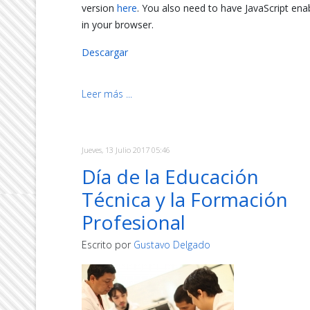
version
here
. You also need to have JavaScript ena
in your browser.
Descargar
Leer más ...
Jueves, 13 Julio 2017 05:46
Día de la Educación
Técnica y la Formación
Profesional
Escrito por
Gustavo Delgado