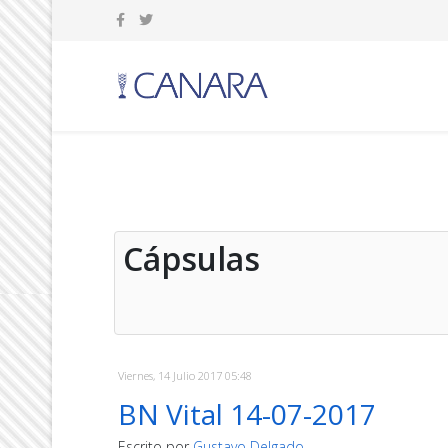
Cápsulas
Viernes, 14 Julio 2017 05:48
BN Vital 14-07-2017
Escrito por
Gustavo Delgado