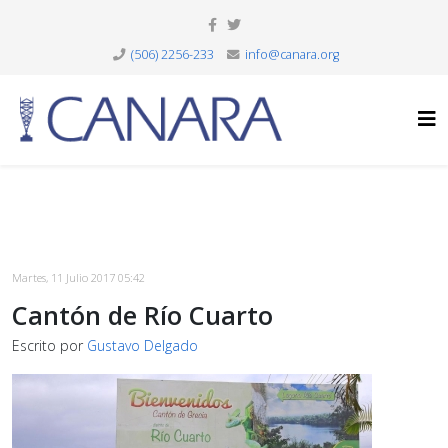
(506) 2256-233
info@canara.org
Martes, 11 Julio 2017 05:42
Cantón de Río Cuarto
Escrito por
Gustavo Delgado