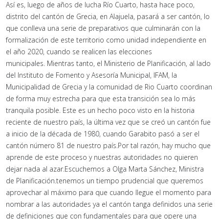
Así es, luego de años de lucha Río Cuarto, hasta hace poco,
distrito del cantón de Grecia, en Alajuela, pasará a ser cantón, lo
que conlleva una serie de preparativos que culminarán con la
formalización de este territorio como unidad independiente en
el año 2020, cuando se realicen las elecciones
municipales. Mientras tanto, el Ministerio de Planificación, al lado
del Instituto de Fomento y Asesoría Municipal, IFAM, la
Municipalidad de Grecia y la comunidad de Rio Cuarto coordinan
de forma muy estrecha para que esta transición sea lo más
tranquila posible. Este es un hecho poco visto en la historia
reciente de nuestro país, la última vez que se creó un cantón fue
a inicio de la década de 1980, cuando Garabito pasó a ser el
cantón número 81 de nuestro país.Por tal razón, hay mucho que
aprende de este proceso y nuestras autoridades no quieren
dejar nada al azar.Escuchemos a Olga Marta Sánchez, Ministra
de Planificación.tenemos un tiempo prudencial que queremos
aprovechar al máximo para que cuando llegue el momento para
nombrar a las autoridades ya el cantón tanga definidos una serie
de definiciones que con fundamentales para que opere una