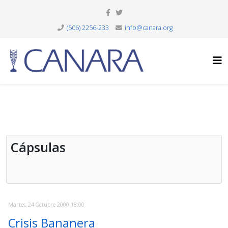
(506) 2256-233
info@canara.org
Cápsulas
Martes, 24 Octubre 2000 18:00
Crisis Bananera