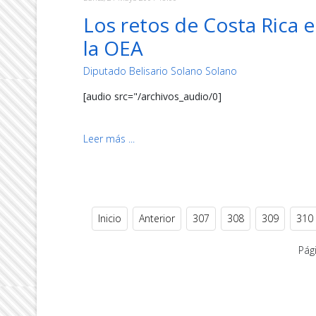
Los retos de Costa Rica 
la OEA
Diputado Belisario Solano Solano
[audio src="/archivos_audio/0]
Leer más ...
Inicio
Anterior
307
308
309
310
Pág