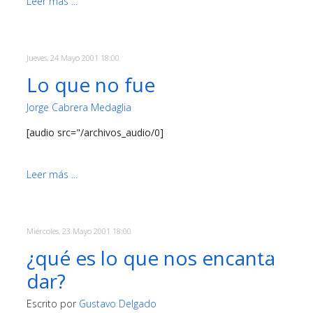
Leer más ...
Jueves, 24 Mayo 2001 18:00
Lo que no fue
Jorge Cabrera Medaglia
[audio src="/archivos_audio/0]
Leer más ...
Miércoles, 23 Mayo 2001 18:00
¿qué es lo que nos encanta
dar?
Escrito por
Gustavo Delgado