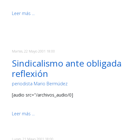
Leer más ...
Martes, 22 Mayo 2001 18:00
Sindicalismo ante obligada
reflexión
periodista Mario Bermúdez
[audio src="/archivos_audio/0]
Leer más ...
Lunes, 21 Mayo 2001 18:00