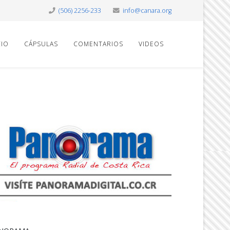
(506) 2256-233
info@canara.org
CIO
CÁPSULAS
COMENTARIOS
VIDEOS