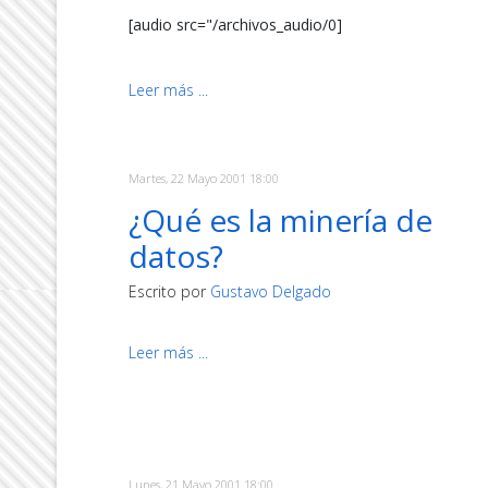
[audio src="/archivos_audio/0]
Leer más ...
Martes, 22 Mayo 2001 18:00
¿Qué es la minería de
datos?
Escrito por
Gustavo Delgado
Leer más ...
Lunes, 21 Mayo 2001 18:00