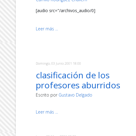
[audio src="/archivos_audio/0]
Leer más ...
Domingo, 03 Junio 2001 18:00
clasificación de los
profesores aburridos
Escrito por
Gustavo Delgado
Leer más ...