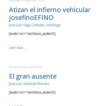
Domingo, 27 Mayo 2001 18:00
Atizan el infierno vehicular
josefinoEFINO
José Luis Vega Carballo, sociólogo
[audio src="/archivos_audio/0]
Leer más ...
Viernes, 25 Mayo 2001 18:00
El gran ausente
José Luis Valverde Morales
[audio src="/archivos_audio/0]