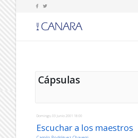
Cápsulas
Domingo, 03 Junio 2001 18:00
Escuchar a los maestros
Camilo Rodríguez Chaverri