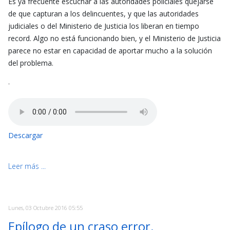
Es ya frecuente escuchar a las autoridades policiales quejarse
de que capturan a los delincuentes, y que las autoridades
judiciales o del Ministerio de Justicia los liberan en tiempo
record. Algo no está funcionando bien, y el Ministerio de Justicia
parece no estar en capacidad de aportar mucho a la solución
del problema.
-
Descargar
Leer más ...
Lunes, 03 Octubre 2016 05:55
Epílogo de un craso error.