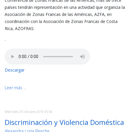
Conferencia de Zonas Francas de las Américas; más de trece
países tendrán representación en una actividad que organiza la
Asociación de Zonas Francas de las Américas, AZFA, en
coordinación con la Asociación de Zonas Francas de Costa
Rica, AZOFRAS.
-
Descargar
Leer más ...
Miércoles, 05 Octubre 2016 05:56
Discriminación y Violencia Doméstica
Alexandra Loría Beeche