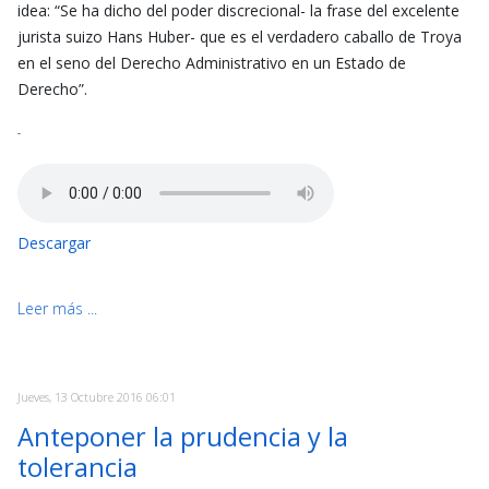
idea: “Se ha dicho del poder discrecional- la frase del excelente
jurista suizo Hans Huber- que es el verdadero caballo de Troya
en el seno del Derecho Administrativo en un Estado de
Derecho”.
-
Descargar
Leer más ...
Jueves, 13 Octubre 2016 06:01
Anteponer la prudencia y la
tolerancia