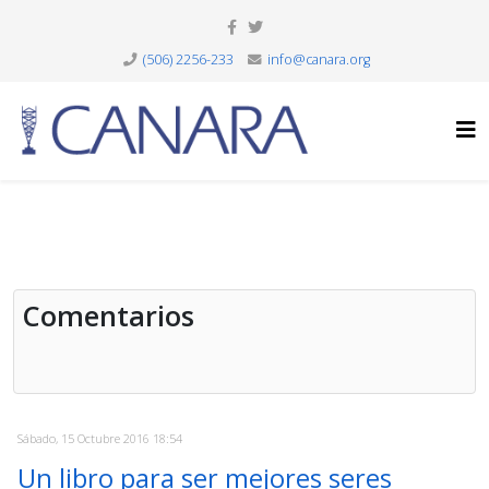
(506) 2256-233
info@canara.org
Comentarios
Sábado, 15 Octubre 2016 18:54
Un libro para ser mejores seres