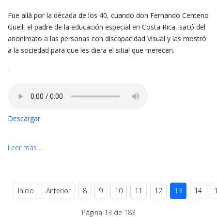
Fue allá por la década de los 40, cuando don Fernando Centeno
Güell, el padre de la educación especial en Costa Rica, sacó del
anonimato a las personas con discapacidad Visual y las mostró
a la sociedad para que les diera el sitial que merecen.
-
Descargar
Leer más ...
Inicio
Anterior
8
9
10
11
12
13
14
Página 13 de 183