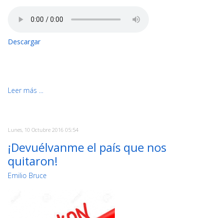
Descargar
Leer más ...
Lunes, 10 Octubre 2016 05:54
¡Devuélvanme el país que nos
quitaron!
Emilio Bruce