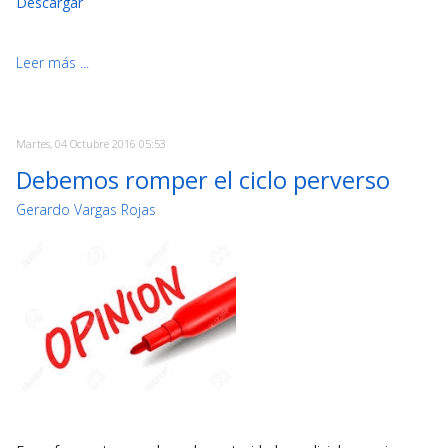
Descargar
Leer más ...
Martes, 04 Octubre 2016 05:53
Debemos romper el ciclo perverso
Gerardo Vargas Rojas