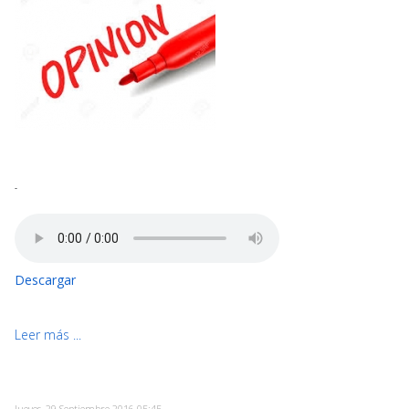
-
Descargar
Leer más ...
Jueves, 29 Septiembre 2016 05:45