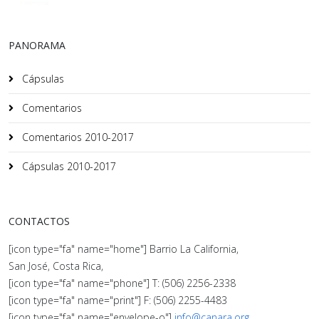
PANORAMA
Cápsulas
Comentarios
Comentarios 2010-2017
Cápsulas 2010-2017
CONTACTOS
[icon type="fa" name="home"] Barrio La California,
San José, Costa Rica,
[icon type="fa" name="phone"] T: (506) 2256-2338
[icon type="fa" name="print"] F: (506) 2255-4483
[icon type="fa" name="envelope-o"]
info@canara.org