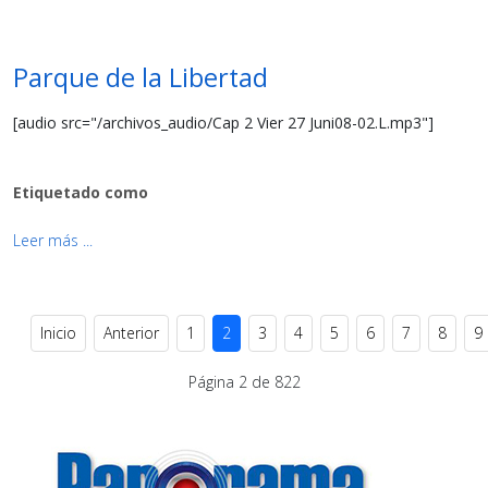
Parque de la Libertad
[audio src="/archivos_audio/Cap 2 Vier 27 Juni08-02.L.mp3"]
Etiquetado como
Leer más ...
Inicio
Anterior
1
2
3
4
5
6
7
8
9
Página 2 de 822