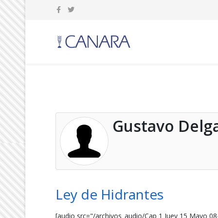
Gustavo Delg
Ley de Hidrantes
[audio src="/archivos_audio/Cap 1 Juev 15 Mayo 08