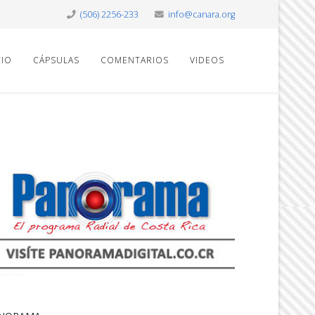
(506) 2256-233
info@canara.org
CIO
CÁPSULAS
COMENTARIOS
VIDEOS