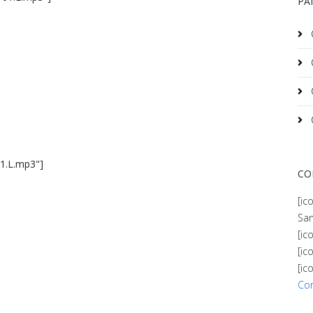
PA
01.L.mp3"]
CO
[ic
San
[ic
[ic
[ic
Co