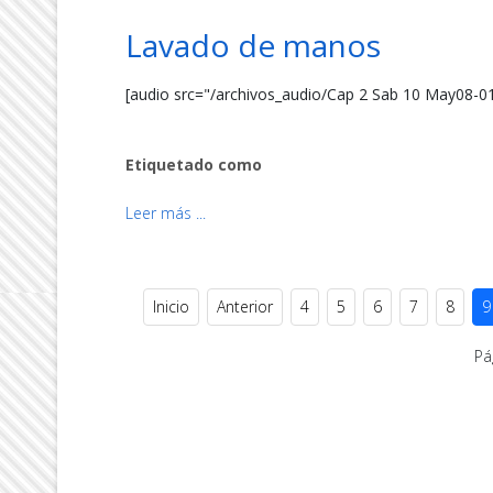
Lavado de manos
[audio src="/archivos_audio/Cap 2 Sab 10 May08-0
Etiquetado como
Leer más ...
Inicio
Anterior
4
5
6
7
8
9
Pá