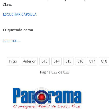
Claro.
ESCUCHAR CÁPSULA
Etiquetado como
Leer más ...
Inicio
Anterior
813
814
815
816
817
818
Página 822 de 822