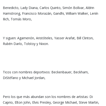
Benedicto, Lady Diana, Carlos Quinto, Simón Bolívar, Aldrin
Hamstrong, Francisco Morazán, Gandhi, William Walker, Lenín
Ilich, Tomás Moro,
Y siguen: Agamenón, Aristóteles, Yasser Arafat, Bill Clinton,
Rubén Darío, Tolstoy y Nixon.
Ticos con nombres deportivos: Beckenbauer, Beckham,
DiStéfano y Michael Jordan,
Pero los que más abundan son los nombres de artistas: Di
Caprio, Elton John, Elvis Presley, George Michael, Steve Martin,