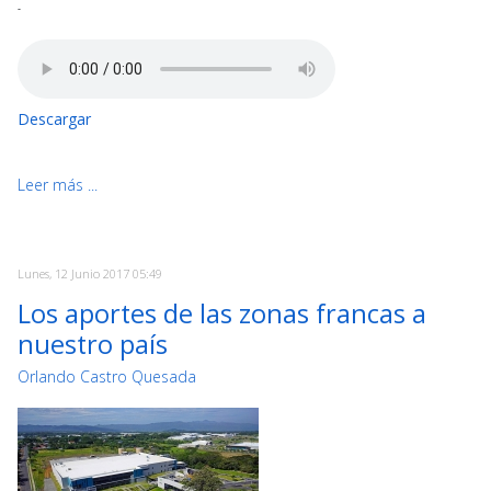
-
Descargar
Leer más ...
Lunes, 12 Junio 2017 05:49
Los aportes de las zonas francas a
nuestro país
Orlando Castro Quesada