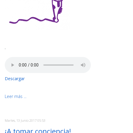
-
Descargar
Leer más ...
Martes, 13 Junio 2017 05:53
¡A tomar conciencia!