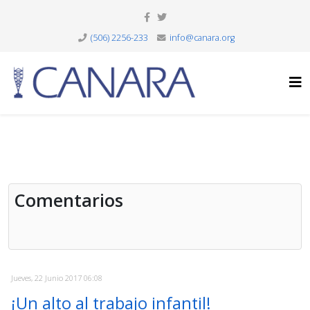
(506) 2256-233
info@canara.org
Comentarios
Jueves, 22 Junio 2017 06:08
¡Un alto al trabajo infantil!