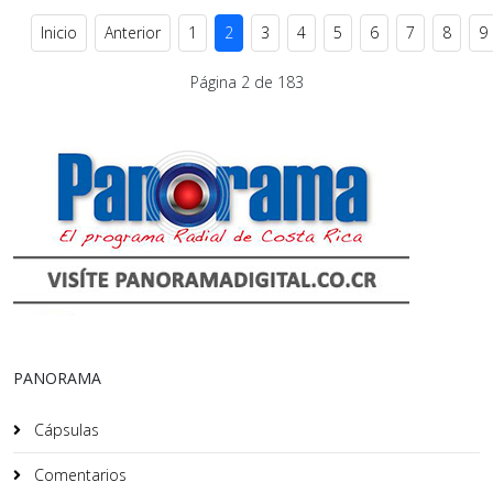
Inicio
Anterior
1
2
3
4
5
6
7
8
9
Página 2 de 183
PANORAMA
Cápsulas
Comentarios