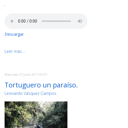
-
Descargar
Leer más ...
Miércoles, 07 Junio 2017 05:57
Tortuguero un paraíso.
Leonardo Vásquez Campos.