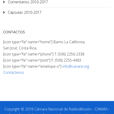
Comentarios 2010-2017
Cápsulas 2010-2017
CONTACTOS
[icon type="fa" name="home"] Barrio La California,
San José, Costa Rica,
[icon type="fa" name="phone"] T: (506) 2256-2338
[icon type="fa" name="print"] F: (506) 2255-4483
[icon type="fa" name="envelope-o"]
info@canara.org
Contáctenos
Copyright © 2018 Cámara Nacional de Radiodifusión - CANARA -