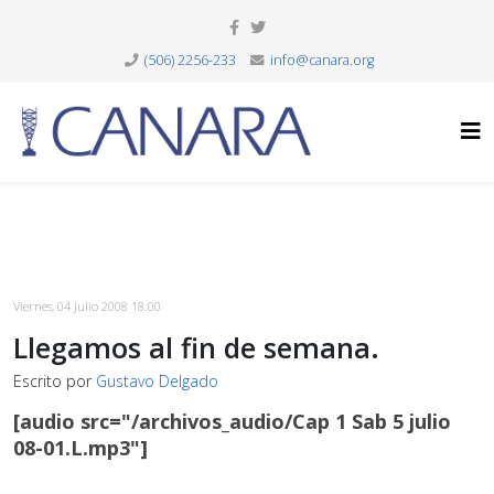
(506) 2256-233
info@canara.org
Viernes, 04 Julio 2008 18:00
Llegamos al fin de semana.
Escrito por
Gustavo Delgado
[audio src="/archivos_audio/Cap 1 Sab 5 julio
08-01.L.mp3"]