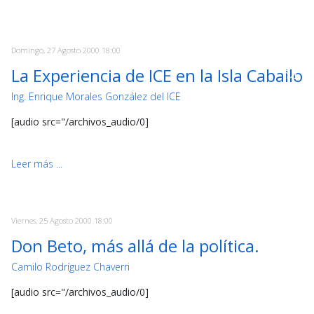
Domingo, 27 Agosto 2000 18:00
La Experiencia de ICE en la Isla Caballo
Ing. Enrique Morales González del ICE
[audio src="/archivos_audio/0]
Leer más ...
Viernes, 25 Agosto 2000 18:00
Don Beto, más allá de la política.
Camilo Rodríguez Chaverri
[audio src="/archivos_audio/0]