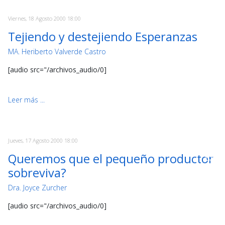
Viernes, 18 Agosto 2000 18:00
Tejiendo y destejiendo Esperanzas
MA. Heriberto Valverde Castro
[audio src="/archivos_audio/0]
Leer más ...
Jueves, 17 Agosto 2000 18:00
Queremos que el pequeño productor
sobreviva?
Dra. Joyce Zurcher
[audio src="/archivos_audio/0]