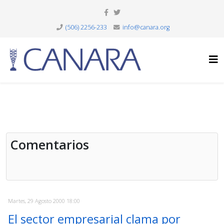
(506) 2256-233
info@canara.org
Comentarios
Martes, 29 Agosto 2000 18:00
El sector empresarial clama por