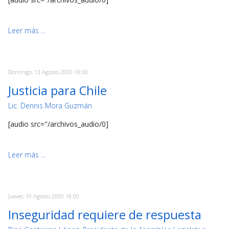
Leer más ...
Domingo, 13 Agosto 2000 18:00
Justicia para Chile
Lic. Dennis Mora Guzmán
[audio src="/archivos_audio/0]
Leer más ...
Jueves, 10 Agosto 2000 18:00
Inseguridad requiere de respuesta