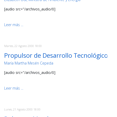
[audio src="/archivos_audio/0]
Leer más ...
Martes, 22 Agosto 2000 18:00
Propulsor de Desarrollo Tecnológico
María Martha Mesén Cepeda
[audio src="/archivos_audio/0]
Leer más ...
Lunes, 21 Agosto 2000 18:00