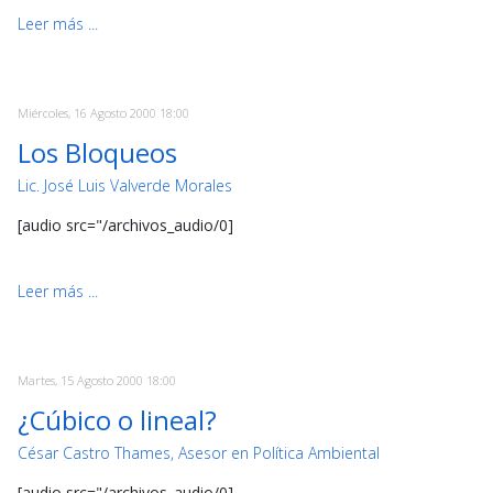
Leer más ...
Miércoles, 16 Agosto 2000 18:00
Los Bloqueos
Lic. José Luis Valverde Morales
[audio src="/archivos_audio/0]
Leer más ...
Martes, 15 Agosto 2000 18:00
¿Cúbico o lineal?
César Castro Thames, Asesor en Política Ambiental
[audio src="/archivos_audio/0]