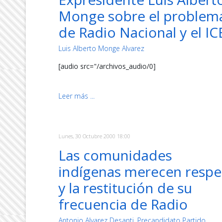
Monge sobre el problem
de Radio Nacional y el IC
Luis Alberto Monge Alvarez
[audio src="/archivos_audio/0]
Leer más ...
Lunes, 30 Octubre 2000 18:00
Las comunidades
indígenas merecen respe
y la restitución de su
frecuencia de Radio
Antonio Alvarez Desanti, Precandidato Partido