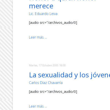
merece
Lic. Eduardo Leiva
[audio src="/archivos_audio/0]
Leer más ...
Martes, 17 Octubre 2000 18:00
La sexualidad y los jóven
Carlos Díaz Chavarría
[audio src="/archivos_audio/0]
Leer más ...