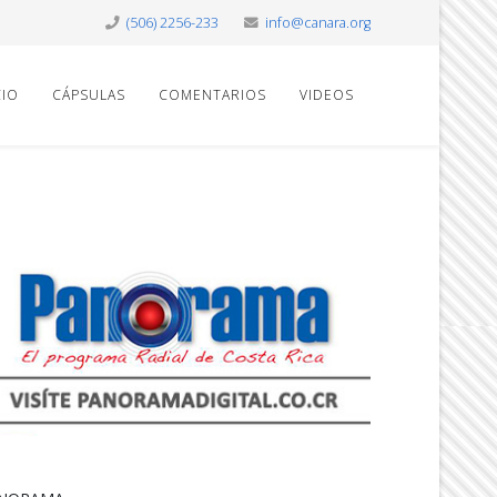
(506) 2256-233
info@canara.org
CIO
CÁPSULAS
COMENTARIOS
VIDEOS