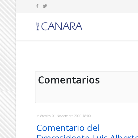
Comentarios
Miércoles, 01 Noviembre 2000 18:00
Comentario del
Expresidente Luis Albert