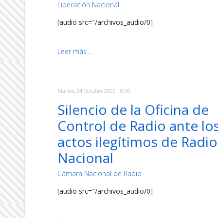
Liberación Nacional
[audio src="/archivos_audio/0]
Leer más ...
Martes, 24 Octubre 2000 18:00
Silencio de la Oficina de
Control de Radio ante lo
actos ilegítimos de Radio
Nacional
Cámara Nacional de Radio
[audio src="/archivos_audio/0]