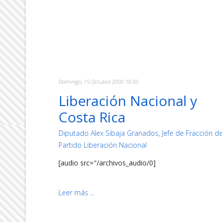
Domingo, 15 Octubre 2000 18:00
Liberación Nacional y
Costa Rica
Diputado Alex Sibaja Granados, Jefe de Fracción de
Partido Liberación Nacional
[audio src="/archivos_audio/0]
Leer más ...