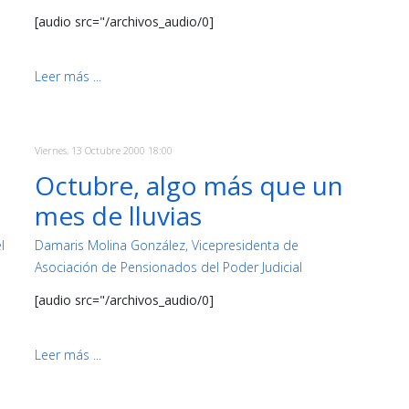
[audio src="/archivos_audio/0]
Leer más ...
Viernes, 13 Octubre 2000 18:00
Octubre, algo más que un
mes de lluvias
l
Damaris Molina González, Vicepresidenta de
Asociación de Pensionados del Poder Judicial
[audio src="/archivos_audio/0]
Leer más ...