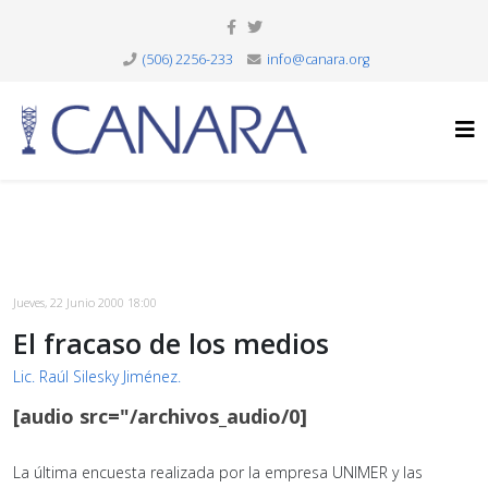
(506) 2256-233
info@canara.org
Jueves, 22 Junio 2000 18:00
El fracaso de los medios
Lic. Raúl Silesky Jiménez.
[audio src="/archivos_audio/0]
La última encuesta realizada por la empresa UNIMER y las