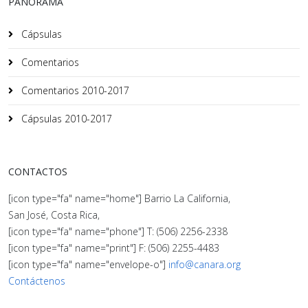
PANORAMA
Cápsulas
Comentarios
Comentarios 2010-2017
Cápsulas 2010-2017
CONTACTOS
[icon type="fa" name="home"] Barrio La California,
San José, Costa Rica,
[icon type="fa" name="phone"] T: (506) 2256-2338
[icon type="fa" name="print"] F: (506) 2255-4483
[icon type="fa" name="envelope-o"]
info@canara.org
Contáctenos