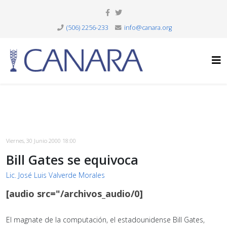
(506) 2256-233
info@canara.org
Viernes, 30 Junio 2000 18:00
Bill Gates se equivoca
Lic. José Luis Valverde Morales
[audio src="/archivos_audio/0]
El magnate de la computación, el estadounidense Bill Gates,