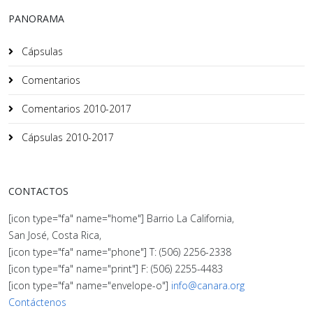
PANORAMA
Cápsulas
Comentarios
Comentarios 2010-2017
Cápsulas 2010-2017
CONTACTOS
[icon type="fa" name="home"] Barrio La California,
San José, Costa Rica,
[icon type="fa" name="phone"] T: (506) 2256-2338
[icon type="fa" name="print"] F: (506) 2255-4483
[icon type="fa" name="envelope-o"]
info@canara.org
Contáctenos