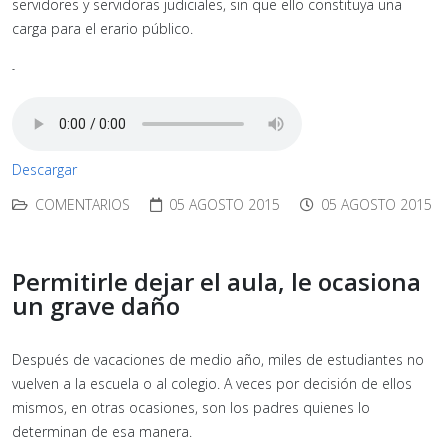
servidores y servidoras judiciales, sin que ello constituya una
carga para el erario público.
-
Descargar
COMENTARIOS
05 AGOSTO 2015
05 AGOSTO 2015
Permitirle dejar el aula, le ocasiona
un grave daño
Después de vacaciones de medio año, miles de estudiantes no
vuelven a la escuela o al colegio. A veces por decisión de ellos
mismos, en otras ocasiones, son los padres quienes lo
determinan de esa manera.