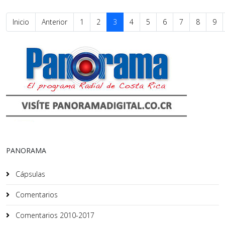
Inicio
Anterior
1
2
3
4
5
6
7
8
9
PANORAMA
Cápsulas
Comentarios
Comentarios 2010-2017