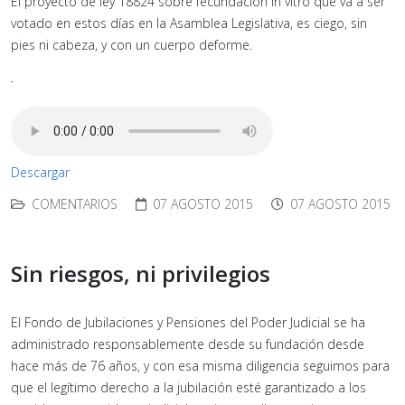
El proyecto de ley 18824 sobre fecundación in vitro que va a ser
votado en estos días en la Asamblea Legislativa, es ciego, sin
pies ni cabeza, y con un cuerpo deforme.
-
Descargar
COMENTARIOS
07 AGOSTO 2015
07 AGOSTO 2015
Sin riesgos, ni privilegios
El Fondo de Jubilaciones y Pensiones del Poder Judicial se ha
administrado responsablemente desde su fundación desde
hace más de 76 años, y con esa misma diligencia seguimos para
que el legítimo derecho a la jubilación esté garantizado a los