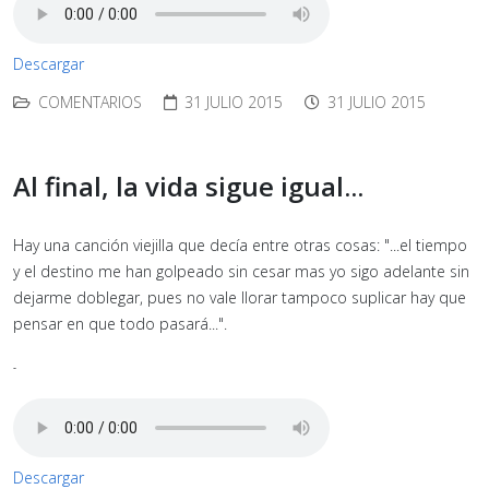
Descargar
COMENTARIOS
31 JULIO 2015
31 JULIO 2015
Al final, la vida sigue igual...
Hay una canción viejilla que decía entre otras cosas: "...el tiempo
y el destino me han golpeado sin cesar mas yo sigo adelante sin
dejarme doblegar, pues no vale llorar tampoco suplicar hay que
pensar en que todo pasará...".
-
Descargar